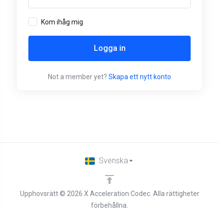
Kom ihåg mig
Logga in
Not a member yet?
Skapa ett nytt konto
Svenska
Upphovsrätt © 2026 X Acceleration Codec. Alla rättigheter
förbehållna.