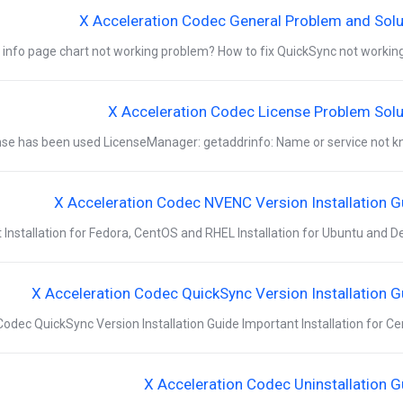
X Acceleration Codec General Problem and Solu
 info page chart not working problem? How to fix QuickSync not working a
X Acceleration Codec License Problem Solu
se has been used LicenseManager: getaddrinfo: Name or service not kno
X Acceleration Codec NVENC Version Installation G
 Installation for Fedora, CentOS and RHEL Installation for Ubuntu and Debi
X Acceleration Codec QuickSync Version Installation G
odec QuickSync Version Installation Guide Important Installation for CentO
X Acceleration Codec Uninstallation G